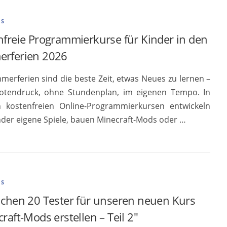
ES
nfreie Programmierkurse für Kinder in den
rferien 2026
merferien sind die beste Zeit, etwas Neues zu lernen –
tendruck, ohne Stundenplan, im eigenen Tempo. In
 kostenfreien Online-Programmierkursen entwickeln
nder eigene Spiele, bauen Minecraft-Mods oder …
ES
uchen 20 Tester für unseren neuen Kurs
raft-Mods erstellen – Teil 2″