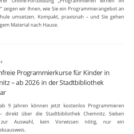
erer Online-Fortbildung „Programmieren lernen im
“ zeigen wir Ihnen, wie Sie ein Programmierangebot an
chule umsetzen. Kompakt, praxisnah – und Sie gehen
tigem Material nach Hause.
ES
nfreie Programmierkurse für Kinder in
tz – ab 2026 in der Stadtbibliothek
ar
ab 9 Jahren können jetzt kostenlos Programmieren
– direkt über die Stadtbibliothek Chemnitz. Sieben
zur Auswahl, kein Vorwissen nötig, nur ein
heksausweis.