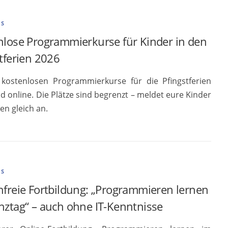
ES
nlose Programmierkurse für Kinder in den
tferien 2026
kostenlosen Programmierkurse für die Pfingstferien
d online. Die Plätze sind begrenzt – meldet eure Kinder
en gleich an.
ES
nfreie Fortbildung: „Programmieren lernen
nztag“ – auch ohne IT-Kenntnisse