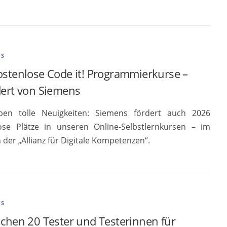
ES
ostenlose Code it! Programmierkurse –
dert von Siemens
ben tolle Neuigkeiten: Siemens fördert auch 2026
ose Plätze in unseren Online-Selbstlernkursen – im
der „Allianz für Digitale Kompetenzen“.
ES
uchen 20 Tester und Testerinnen für