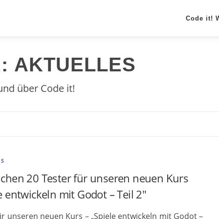
Code it!
E:
AKTUELLES
und über Code it!
ES
uchen 20 Tester für unseren neuen Kurs
e entwickeln mit Godot – Teil 2″
ir unseren neuen Kurs – „Spiele entwickeln mit Godot –