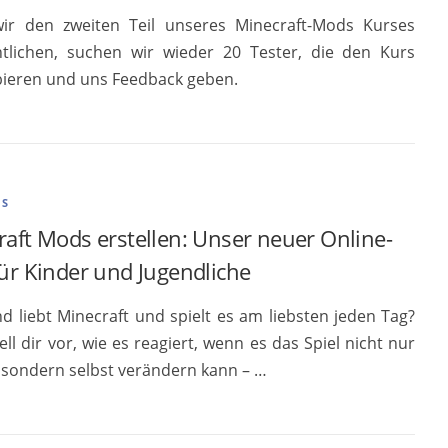
ir den zweiten Teil unseres Minecraft-Mods Kurses
ntlichen, suchen wir wieder 20 Tester, die den Kurs
ieren und uns Feedback geben.
ES
aft Mods erstellen: Unser neuer Online-
ür Kinder und Jugendliche
nd liebt Minecraft und spielt es am liebsten jeden Tag?
ll dir vor, wie es reagiert, wenn es das Spiel nicht nur
, sondern selbst verändern kann – …