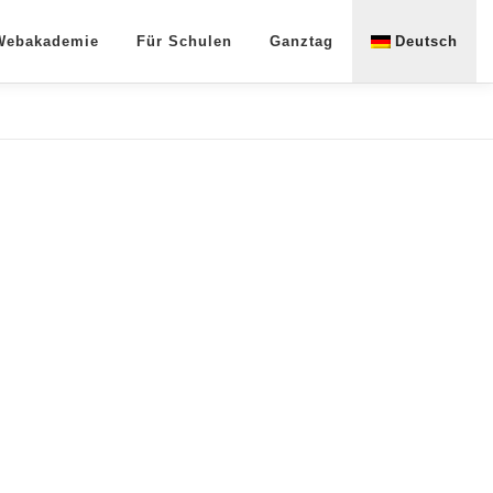
 Webakademie
Für Schulen
Ganztag
Deutsch