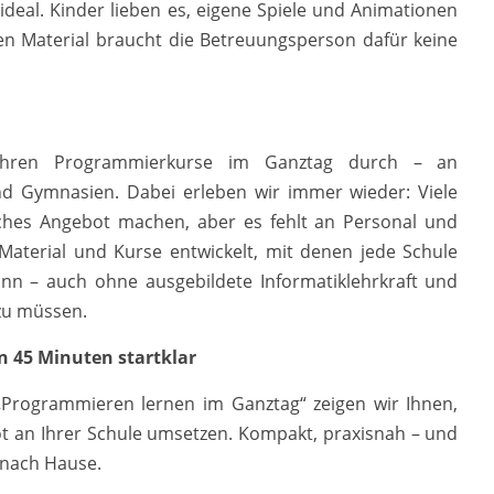
ideal. Kinder lieben es, eigene Spiele und Animationen
en Material braucht die Betreuungsperson dafür keine
ahren Programmierkurse im Ganztag durch – an
d Gymnasien. Dabei erleben wir immer wieder: Viele
ches Angebot machen, aber es fehlt an Personal und
Material und Kurse entwickelt, mit denen jede Schule
n – auch ohne ausgebildete Informatiklehrkraft und
zu müssen.
In 45 Minuten startklar
 „Programmieren lernen im Ganztag“ zeigen wir Ihnen,
t an Ihrer Schule umsetzen. Kompakt, praxisnah – und
 nach Hause.