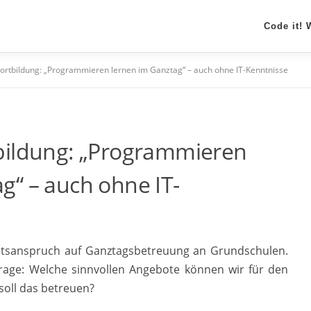
Code it!
Fortbildung: „Programmieren lernen im Ganztag“ – auch ohne IT-Kenntnisse
tbildung: „Programmieren
g“ – auch ohne IT-
htsanspruch auf Ganztagsbetreuung an Grundschulen.
Frage: Welche sinnvollen Angebote können wir für den
soll das betreuen?