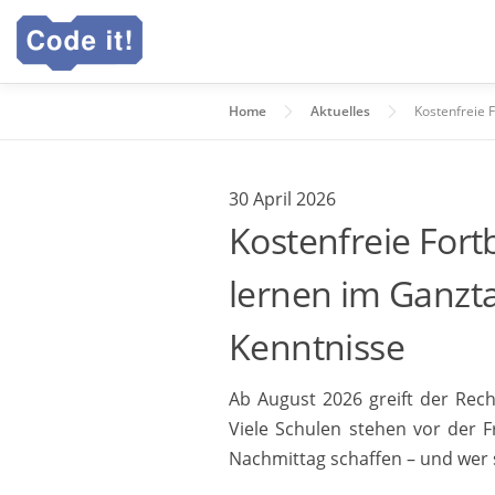
Zum
Inhalt
springen
Home
Aktuelles
Kostenfreie 
30 April 2026
Kostenfreie For
lernen im Ganzta
Kenntnisse
Ab August 2026 greift der Rec
Viele Schulen stehen vor der 
Nachmittag schaffen – und wer 