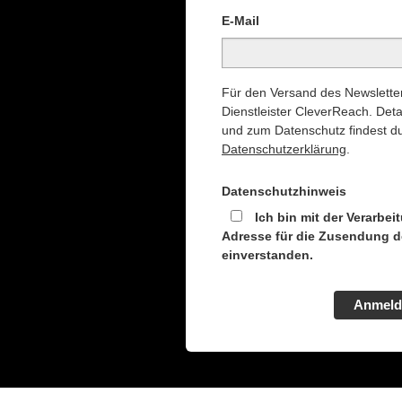
E-Mail
Für den Versand des Newsletter
Dienstleister CleverReach. Deta
und zum Datenschutz findest du
Datenschutzerklärung
.
Datenschutzhinweis
Ich bin mit der Verarbei
Adresse für die Zusendung d
einverstanden.
Anmeld