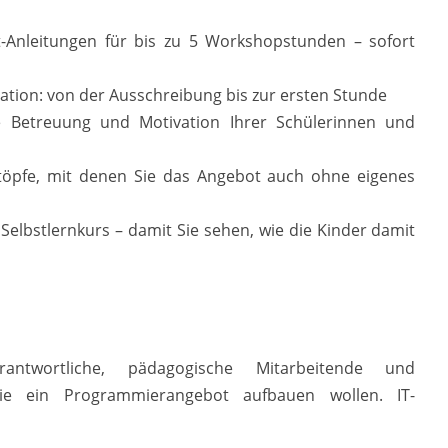
itt-Anleitungen für bis zu 5 Workshopstunden – sofort
sation: von der Ausschreibung bis zur ersten Stunde
ie Betreuung und Motivation Ihrer Schülerinnen und
töpfe, mit denen Sie das Angebot auch ohne eigenes
n Selbstlernkurs – damit Sie sehen, wie die Kinder damit
rantwortliche, pädagogische Mitarbeitende und
die ein Programmierangebot aufbauen wollen. IT-