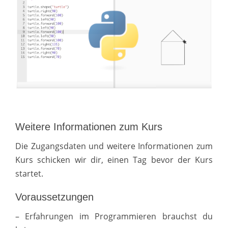
Weitere Informationen zum Kurs
Die Zugangsdaten und weitere Informationen zum
Kurs schicken wir dir, einen Tag bevor der Kurs
startet.
Voraussetzungen
– Erfahrungen im Programmieren brauchst du