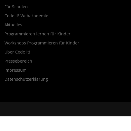
Für Schulen
Code it! Webakademie
Aktuelles
Programmieren lernen für Kinder
Workshops Programmieren für Kinder
Über Code it!
Pressebereich
Impressum
Datenschutzerklärung