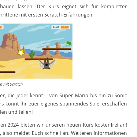
nbauen lassen. Der Kurs eignet sich für kompletter
hrittene mit ersten Scratch-Erfahrungen.
un mit Scratch
ker, die jeder kennt – von Super Mario bis hin zu Sonic
s könnt ihr euer eigenes spannendes Spiel erschaffen
en und teilen!
ien 2024 bieten wir unseren neuen Kurs kostenfrei an!
t, also meldet Euch schnell an. Weiteren Informationen