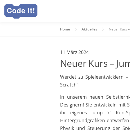
Zum
Inhalt
springen
Home
Aktuelles
Neuer Kurs – 
11 März 2024
Neuer Kurs – Jum
Werdet zu Spieleentwicklern –
Scratch“!
In unserem neuen Selbstlern
Designern! Sie entwickeln mit 
ihr eigenes Jump ’n’ Run-S
Hintergrundgrafiken entwerfen
Physik und Steuerung der Spi