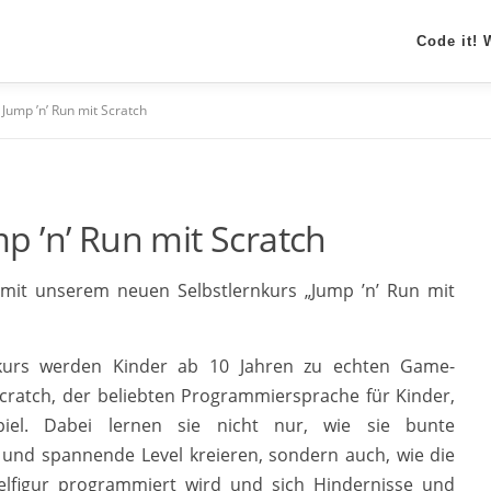
Code it!
Jump ’n’ Run mit Scratch
p ’n’ Run mit Scratch
 mit unserem neuen Selbstlernkurs „Jump ’n’ Run mit
kurs werden Kinder ab 10 Jahren zu echten Game-
Scratch, der beliebten Programmiersprache für Kinder,
piel. Dabei lernen sie nicht nur, wie sie bunte
 und spannende Level kreieren, sondern auch, wie die
elfigur programmiert wird und sich Hindernisse und