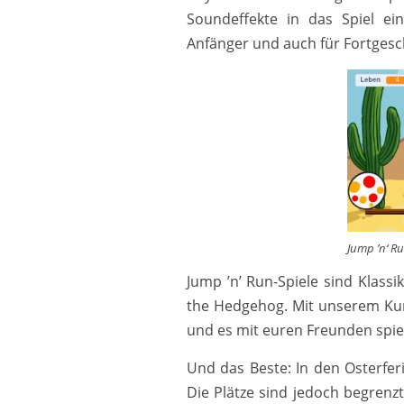
Soundeffekte in das Spiel ei
Anfänger und auch für Fortgesc
Jump ’n‘ R
Jump ’n’ Run-Spiele sind Klassi
the Hedgehog. Mit unserem Kur
und es mit euren Freunden spiel
Und das Beste: In den Osterfer
Die Plätze sind jedoch begrenz