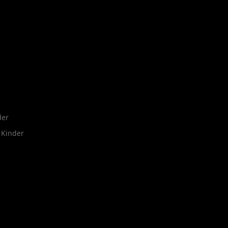
der
 Kinder