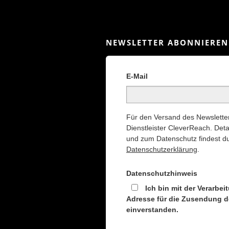
NEWSLETTER ABONNIEREN
E-Mail
Für den Versand des Newsletter
Dienstleister CleverReach. Deta
und zum Datenschutz findest du
Datenschutzerklärung
.
Datenschutzhinweis
Ich bin mit der Verarbei
Adresse für die Zusendung d
einverstanden.