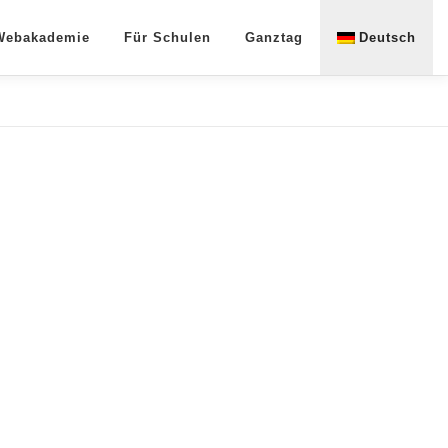
 Webakademie
Für Schulen
Ganztag
Deutsch