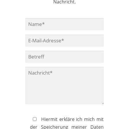
Nachricht.
Wenn du das lesen kannst, lasse dieses Feld bitte leer.
Hiermit erkläre ich mich mit
der Speicherung meiner Daten