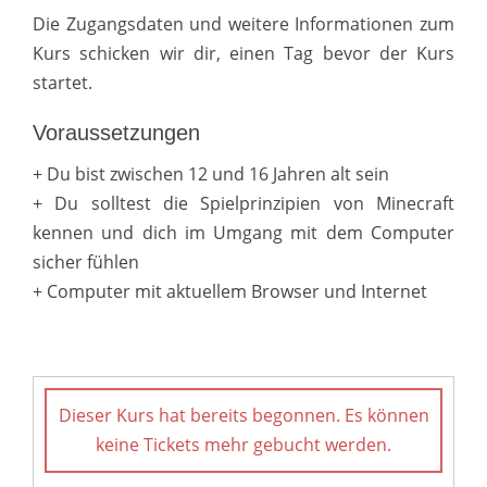
Die Zugangsdaten und weitere Informationen zum
Kurs schicken wir dir, einen Tag bevor der Kurs
startet.
Voraussetzungen
+ Du bist zwischen 12 und 16 Jahren alt sein
+ Du solltest die Spielprinzipien von Minecraft
kennen und dich im Umgang mit dem Computer
sicher fühlen
+ Computer mit aktuellem Browser und Internet
Dieser Kurs hat bereits begonnen. Es können
keine Tickets mehr gebucht werden.