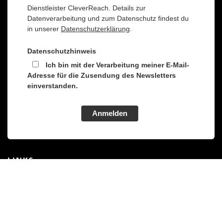
Dienstleister CleverReach. Details zur
Datenverarbeitung und zum Datenschutz findest du
in unserer
Datenschutzerklärung
.
Datenschutzhinweis
Ich bin mit der Verarbeitung meiner E-Mail-
Adresse für die Zusendung des Newsletters
einverstanden.
Anmelden
LINKS
Für Schulen
Code it! Webakademie
Aktuelles