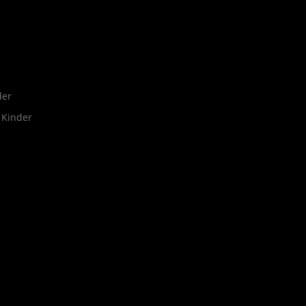
der
 Kinder