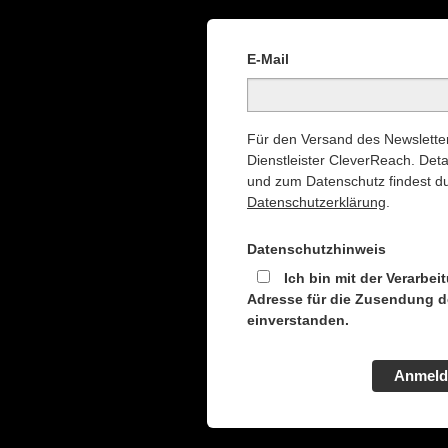
E-Mail
Für den Versand des Newsletter
Dienstleister CleverReach. Deta
und zum Datenschutz findest du
Datenschutzerklärung
.
Datenschutzhinweis
Ich bin mit der Verarbei
Adresse für die Zusendung d
einverstanden.
Anmeld