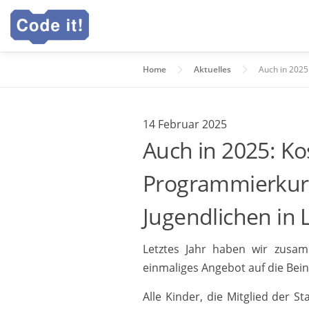
Zum
Inhalt
springen
Home
Aktuelles
Auch in 2025:
14 Februar 2025
Auch in 2025: Ko
Programmierkurs
Jugendlichen in 
Letztes Jahr haben wir zusam
einmaliges Angebot auf die Beine
Alle Kinder, die Mitglied der S