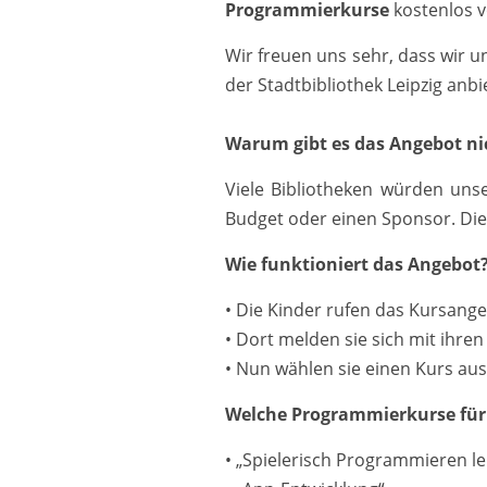
Programmierkurse
kostenlos v
Wir freuen uns sehr, dass wir u
der Stadtbibliothek Leipzig anb
Warum gibt es das Angebot nic
Viele Bibliotheken würden uns
Budget oder einen Sponsor. Die 
Wie funktioniert das Angebot
• Die Kinder rufen das Kursange
• Dort melden sie sich mit ihre
• Nun wählen sie einen Kurs aus
Welche Programmierkurse für K
• „Spielerisch Programmieren l