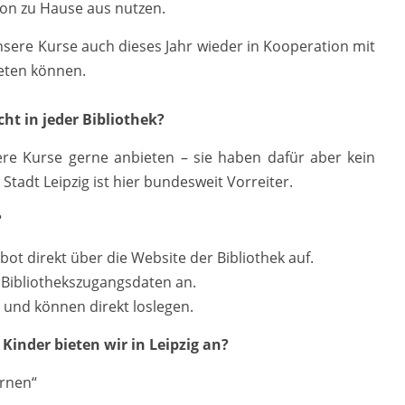
on zu Hause aus nutzen.
nsere Kurse auch dieses Jahr wieder in Kooperation mit
ieten können.
ht in jeder Bibliothek?
ere Kurse gerne anbieten – sie haben dafür aber kein
Stadt Leipzig ist hier bundesweit Vorreiter.
?
bot direkt über die Website der Bibliothek auf.
n Bibliothekszugangsdaten an.
 und können direkt loslegen.
inder bieten wir in Leipzig an?
ernen“