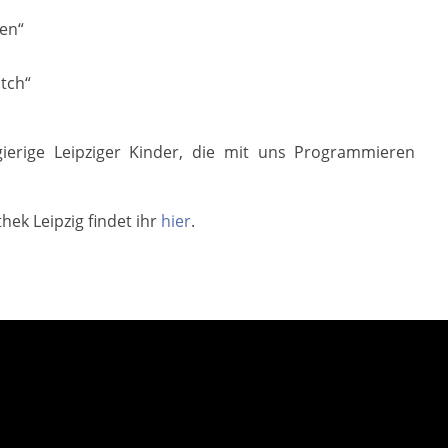
en“
tch“
ierige Leipziger Kinder, die mit uns Programmieren
hek Leipzig findet ihr
hier
.