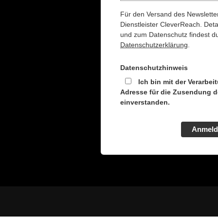
Für den Versand des Newsletter
Dienstleister CleverReach. Deta
und zum Datenschutz findest du
Datenschutzerklärung
.
Datenschutzhinweis
Ich bin mit der Verarbei
Adresse für die Zusendung d
einverstanden.
Anmeld