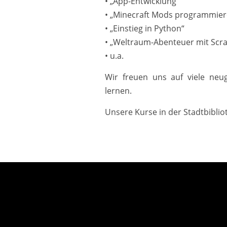
• „App-Entwicklung“
• „Minecraft Mods programmier
• „Einstieg in Python“
• „Weltraum-Abenteuer mit Scra
• u.a.
Wir freuen uns auf viele neug
lernen.
Unsere Kurse in der Stadtbibliot